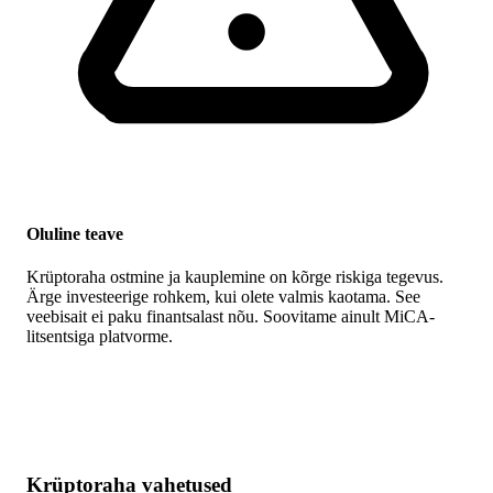
Oluline teave
Krüptoraha ostmine ja kauplemine on kõrge riskiga tegevus.
Ärge investeerige rohkem, kui olete valmis kaotama. See
veebisait ei paku finantsalast nõu. Soovitame ainult MiCA-
litsentsiga platvorme.
Krüptoraha vahetused