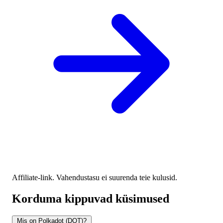
Affiliate-link. Vahendustasu ei suurenda teie kulusid.
Korduma kippuvad küsimused
Mis on Polkadot (DOT)?