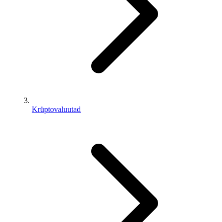
Krüptovaluutad