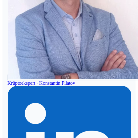
Krüptoekspert ·
Konstantin Filatov