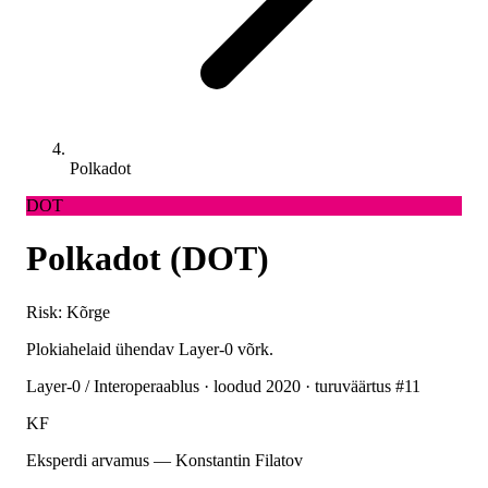
Polkadot
DOT
Polkadot (DOT)
Risk: Kõrge
Plokiahelaid ühendav Layer-0 võrk.
Layer-0 / Interoperaablus · loodud 2020 · turuväärtus #11
KF
Eksperdi arvamus — Konstantin Filatov