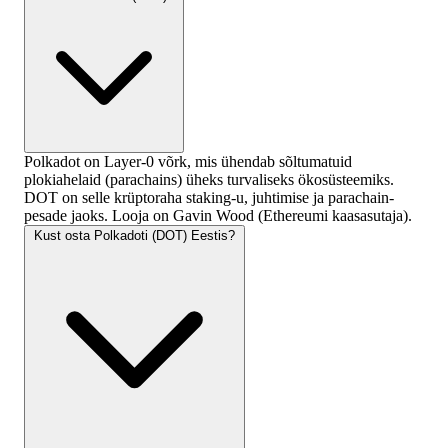
Polkadot on Layer-0 võrk, mis ühendab sõltumatuid
plokiahelaid (parachains) üheks turvaliseks ökosüsteemiks.
DOT on selle krüptoraha staking-u, juhtimise ja parachain-
pesade jaoks. Looja on Gavin Wood (Ethereumi kaasasutaja).
Kust osta Polkadoti (DOT) Eestis?