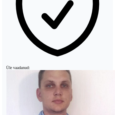
Üle vaadanud: