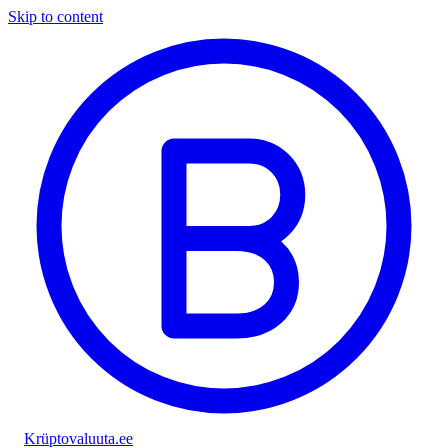
Skip to content
Krüptovaluuta
.ee