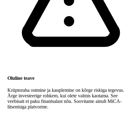
Oluline teave
Krüptoraha ostmine ja kauplemine on kõrge riskiga tegevus.
Ärge investeerige rohkem, kui olete valmis kaotama. See
veebisait ei paku finantsalast nõu. Soovitame ainult MiCA-
litsentsiga platvorme.