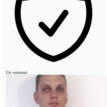
Üle vaadanud: