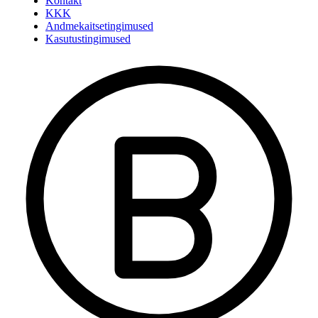
Kontakt
KKK
Andmekaitsetingimused
Kasutustingimused