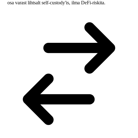
osa varast lihtsalt self-custody'is, ilma DeFi-riskita.