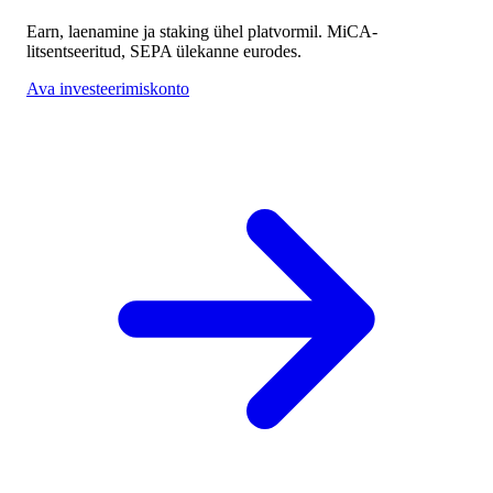
Earn, laenamine ja staking ühel platvormil. MiCA-
litsentseeritud, SEPA ülekanne eurodes.
Ava investeerimiskonto