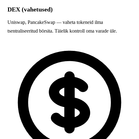
DEX (vahetused)
Uniswap, PancakeSwap — vaheta tokeneid ilma
tsentraliseeritud börsita. Täielik kontroll oma varade üle.