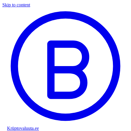
Skip to content
Krüptovaluuta
.ee