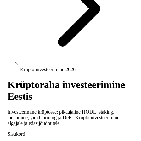
Krüpto investeerimine 2026
Krüptoraha investeerimine
Eestis
Investeerimine krüptosse: pikaajaline HODL, staking,
laenamine, yield farming ja DeFi. Krüpto investeerimine
algajale ja edasijõudnutele.
Sisukord