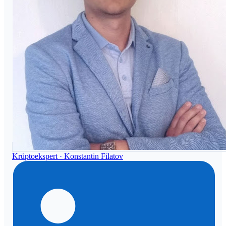
Krüptoekspert ·
Konstantin Filatov