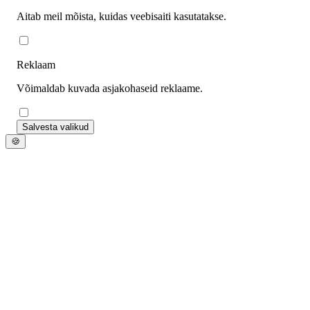
Aitab meil mõista, kuidas veebisaiti kasutatakse.
Reklaam
Võimaldab kuvada asjakohaseid reklaame.
Salvesta valikud
🍪