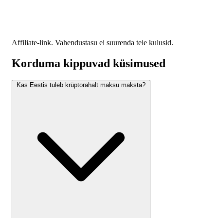
Affiliate-link. Vahendustasu ei suurenda teie kulusid.
Korduma kippuvad küsimused
Kas Eestis tuleb krüptorahalt maksu maksta?