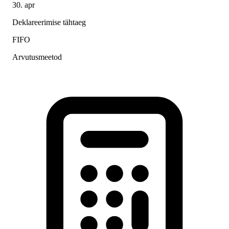
30. apr
Deklareerimise tähtaeg
FIFO
Arvutusmeetod