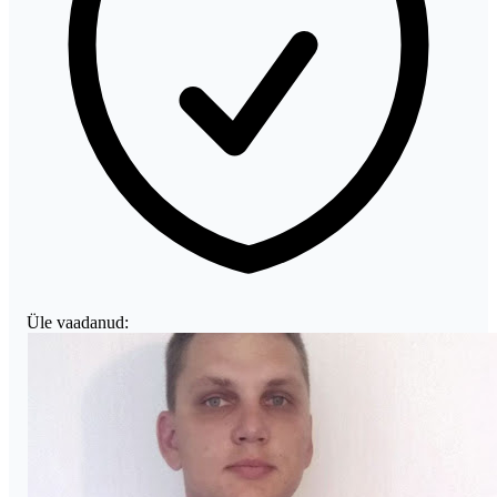
Üle vaadanud: