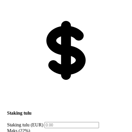
Staking tulu
Staking tulu (EUR)
Maks (22%)