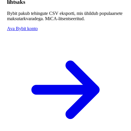
lihtsaks
Bybit pakub tehingute CSV eksporti, mis ühildub populaarsete
maksutarkvaradega. MiCA-litsentseeritud.
Ava Bybit konto