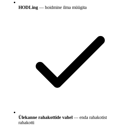
HODLing
— hoidmine ilma müügita
Ülekanne rahakottide vahel
— enda rahakotist
rahakotti