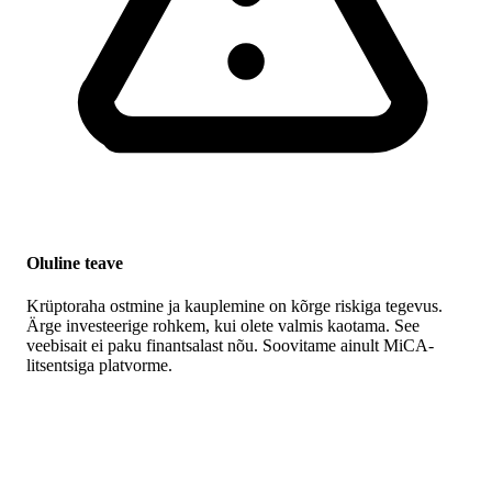
Oluline teave
Krüptoraha ostmine ja kauplemine on kõrge riskiga tegevus.
Ärge investeerige rohkem, kui olete valmis kaotama. See
veebisait ei paku finantsalast nõu. Soovitame ainult MiCA-
litsentsiga platvorme.