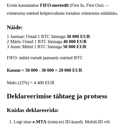
Eestis kasutatakse
FIFO-meetodit
(First In, First Out) —
esimesena ostetud krüptovaluuta loetakse esimesena müüduks.
Näide:
1
Jaanuar: Ostad 1 BTC hinnaga
30 000 EUR
2
Märts: Ostad 1 BTC hinnaga
40 000 EUR
3
Juuni: Müüd 1 BTC hinnaga
50 000 EUR
FIFO: müüd esmalt jaanuaris ostetud BTC
Kasum = 50 000 - 30 000 = 20 000 EUR
Maks (22%) = 4 400 EUR
Deklareerimise tähtaeg ja protsess
Kuidas deklareerida:
Logi sisse
e-MTA
(emta.ee) ID-kaardi, Mobiil-ID või