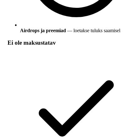
Airdrops ja preemiad
— loetakse tuluks saamisel
Ei ole maksustatav