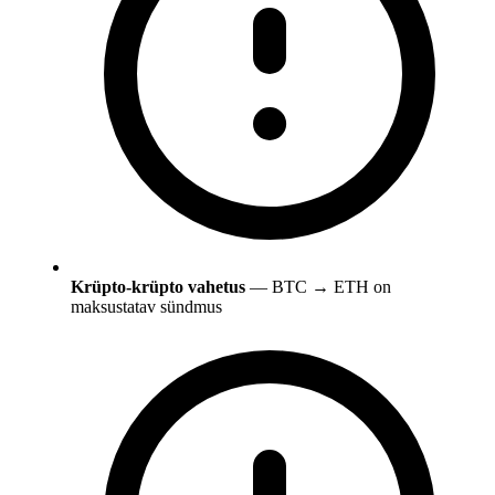
Krüpto-krüpto vahetus
— BTC → ETH on
maksustatav sündmus