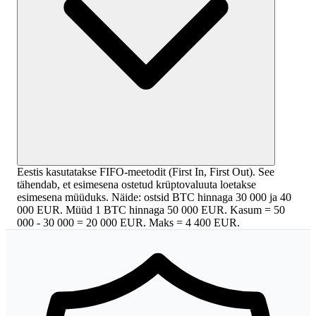
Eestis kasutatakse FIFO-meetodit (First In, First Out). See
tähendab, et esimesena ostetud krüptovaluuta loetakse
esimesena müüduks. Näide: ostsid BTC hinnaga 30 000 ja 40
000 EUR. Müüd 1 BTC hinnaga 50 000 EUR. Kasum = 50
000 - 30 000 = 20 000 EUR. Maks = 4 400 EUR.