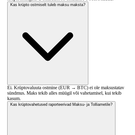
Kas krüpto ostmiselt tuleb maksu maksta?
Ei. Krüptovaluuta ostmine (EUR → BTC) ei ole maksustatav
sündmus. Maks tekib alles müügil või vahetamisel, kui tekib
kasum.
Kas krüptovahetused raporteerivad Maksu- ja Tolliametile?