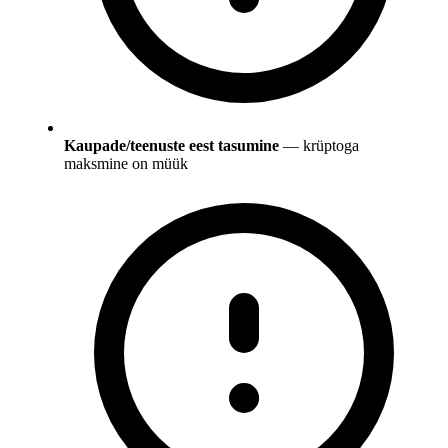
Kaupade/teenuste eest tasumine
— krüptoga
maksmine on müük