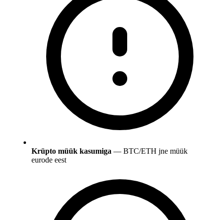
Krüpto müük kasumiga
— BTC/ETH jne müük
eurode eest