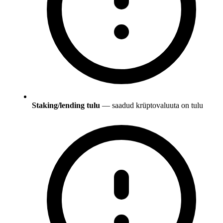
Staking/lending tulu
— saadud krüptovaluuta on tulu