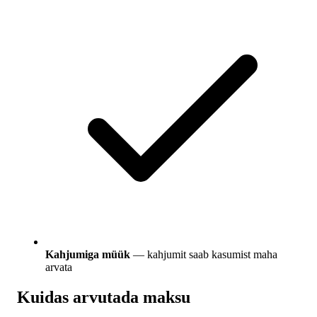
Kahjumiga müük
— kahjumit saab kasumist maha
arvata
Kuidas arvutada maksu