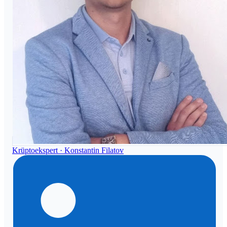
Krüptoekspert ·
Konstantin Filatov