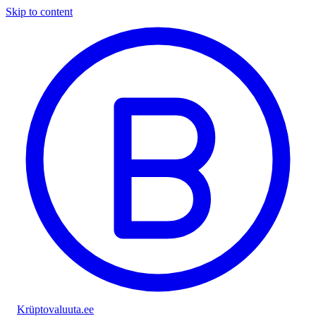
Skip to content
Krüptovaluuta
.ee