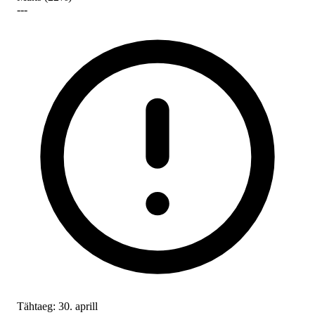
---
Tähtaeg: 30. aprill