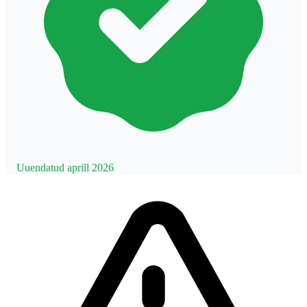
Uuendatud aprill 2026