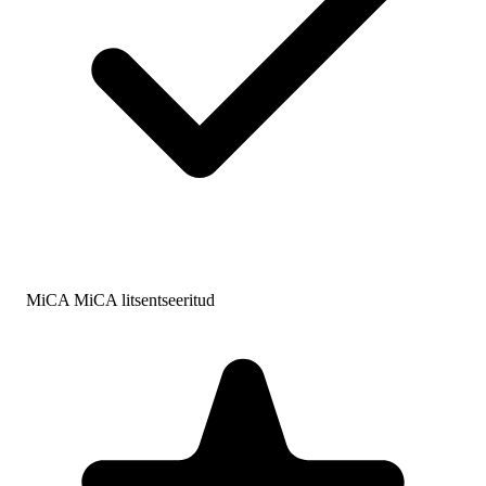
MiCA MiCA litsentseeritud