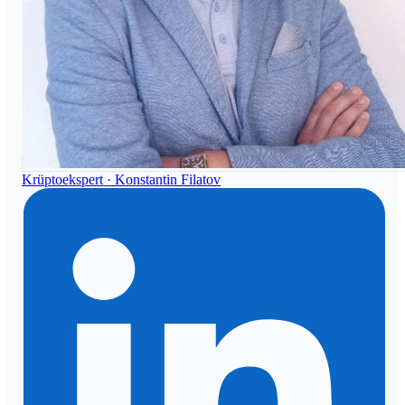
Krüptoekspert ·
Konstantin Filatov