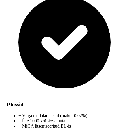
Plussid
+
Väga madalad tasud (maker 0.02%)
+
Üle 1000 krüptovaluuta
+
MiCA litsentseeritud EL-is