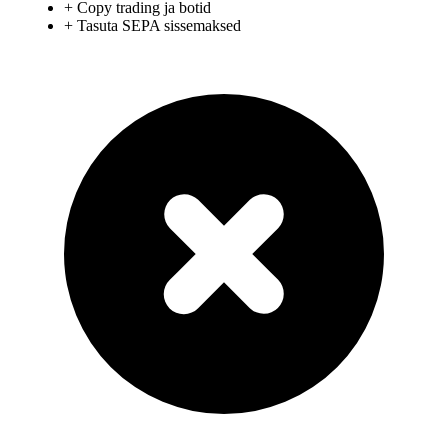
+
Copy trading ja botid
+
Tasuta SEPA sissemaksed