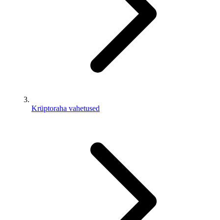
Krüptoraha vahetused