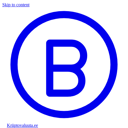
Skip to content
Krüptovaluuta
.ee