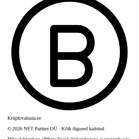
Krüptovaluuta
.ee
© 2026 NET Partner OÜ · Kõik õigused kaitstud