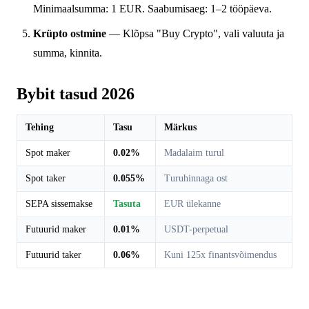
Minimaalsumma: 1 EUR. Saabumisaeg: 1–2 tööpäeva.
Krüpto ostmine
— Klõpsa "Buy Crypto", vali valuuta ja
summa, kinnita.
Bybit tasud 2026
Tehing
Tasu
Märkus
Spot maker
0.02%
Madalaim turul
Spot taker
0.055%
Turuhinnaga ost
SEPA sissemakse
Tasuta
EUR ülekanne
Futuurid maker
0.01%
USDT-perpetual
Futuurid taker
0.06%
Kuni 125x finantsvõimendus