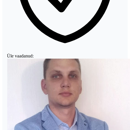
Üle vaadanud: