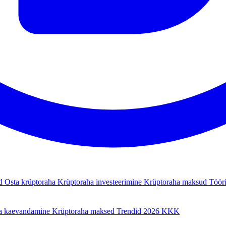
ad
Osta krüptoraha
Krüptoraha investeerimine
Krüptoraha maksud
Tööri
a kaevandamine
Krüptoraha maksed
Trendid 2026
KKK