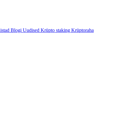
istad
Blogi
Uudised
Krüpto staking
Krüptoraha