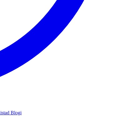
istad
Blogi