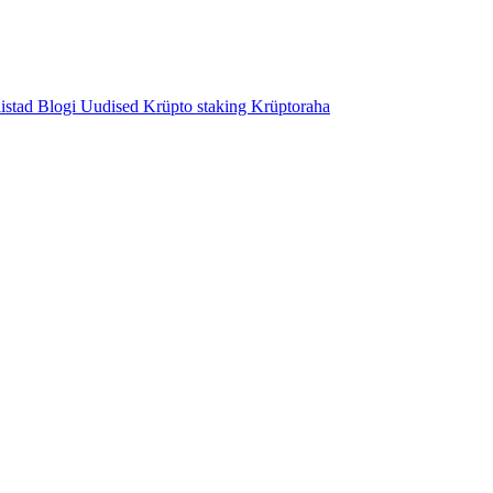
istad
Blogi
Uudised
Krüpto staking
Krüptoraha