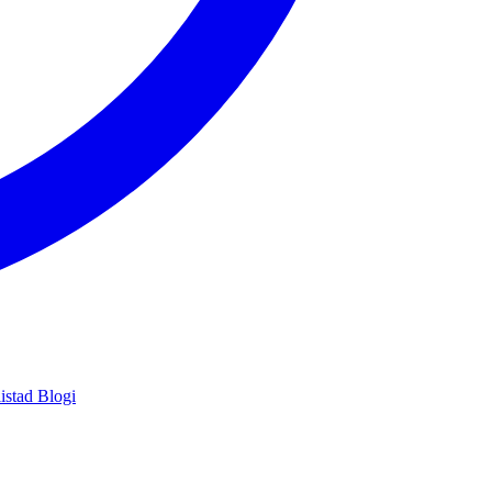
istad
Blogi