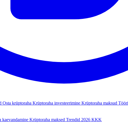
ad
Osta krüptoraha
Krüptoraha investeerimine
Krüptoraha maksud
Tööri
a kaevandamine
Krüptoraha maksed
Trendid 2026
KKK