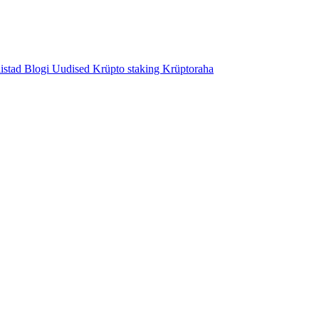
istad
Blogi
Uudised
Krüpto staking
Krüptoraha