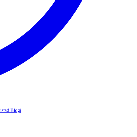
istad
Blogi