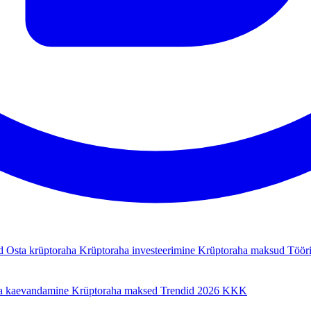
ad
Osta krüptoraha
Krüptoraha investeerimine
Krüptoraha maksud
Tööri
a kaevandamine
Krüptoraha maksed
Trendid 2026
KKK