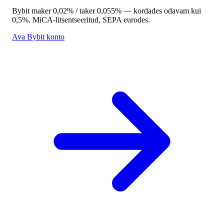
Bybit maker 0,02% / taker 0,055% — kordades odavam kui
0,5%. MiCA-litsentseeritud, SEPA eurodes.
Ava Bybit konto