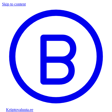
Skip to content
Krüptovaluuta
.ee