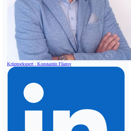
Krüptoekspert ·
Konstantin Filatov