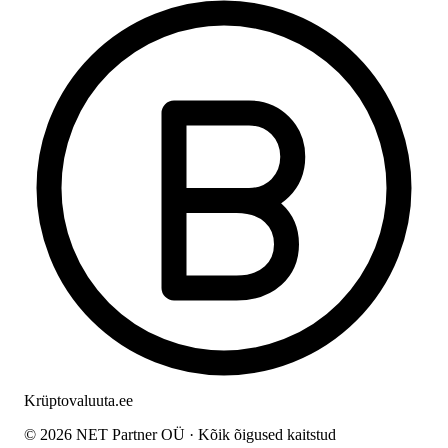
Krüptovaluuta
.ee
© 2026 NET Partner OÜ · Kõik õigused kaitstud