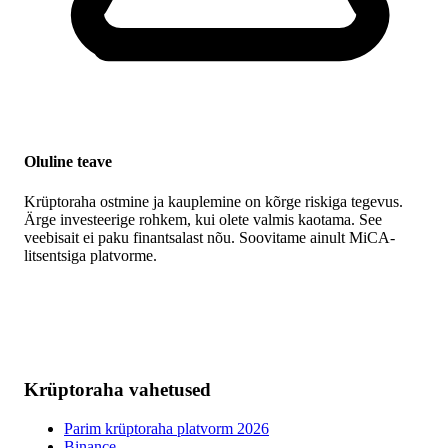
Oluline teave
Krüptoraha ostmine ja kauplemine on kõrge riskiga tegevus.
Ärge investeerige rohkem, kui olete valmis kaotama. See
veebisait ei paku finantsalast nõu. Soovitame ainult MiCA-
litsentsiga platvorme.
Krüptoraha vahetused
Parim krüptoraha platvorm 2026
Binance