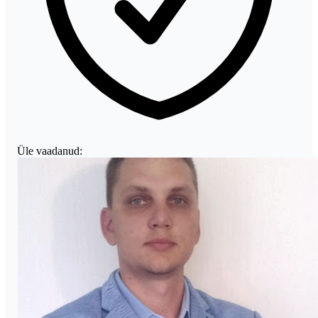
Üle vaadanud: