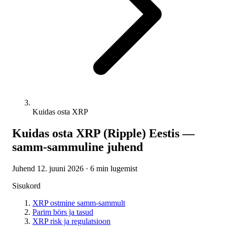
Kuidas osta XRP
Kuidas osta XRP (Ripple) Eestis —
samm-sammuline juhend
Juhend
12. juuni 2026
· 6 min lugemist
Sisukord
XRP ostmine samm-sammult
Parim börs ja tasud
XRP risk ja regulatsioon