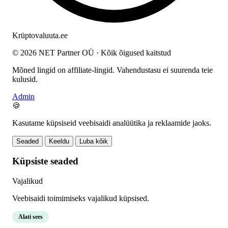
Krüptovaluuta
.ee
© 2026 NET Partner OÜ · Kõik õigused kaitstud
Mõned lingid on affiliate-lingid. Vahendustasu ei suurenda teie
kulusid.
Admin
🍪
Kasutame küpsiseid veebisaidi analüütika ja reklaamide jaoks.
Seaded
Keeldu
Luba kõik
Küpsiste seaded
Vajalikud
Veebisaidi toimimiseks vajalikud küpsised.
Alati sees