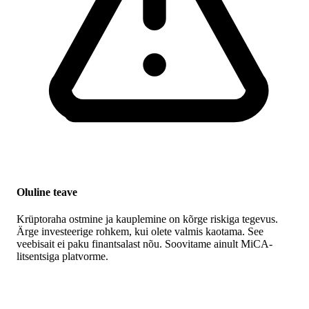
Oluline teave
Krüptoraha ostmine ja kauplemine on kõrge riskiga tegevus.
Ärge investeerige rohkem, kui olete valmis kaotama. See
veebisait ei paku finantsalast nõu. Soovitame ainult MiCA-
litsentsiga platvorme.