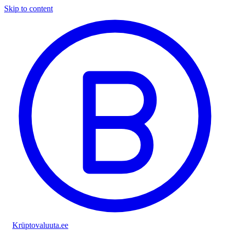
Skip to content
Krüptovaluuta
.ee