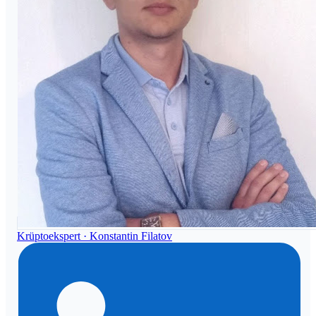
Krüptoekspert ·
Konstantin Filatov