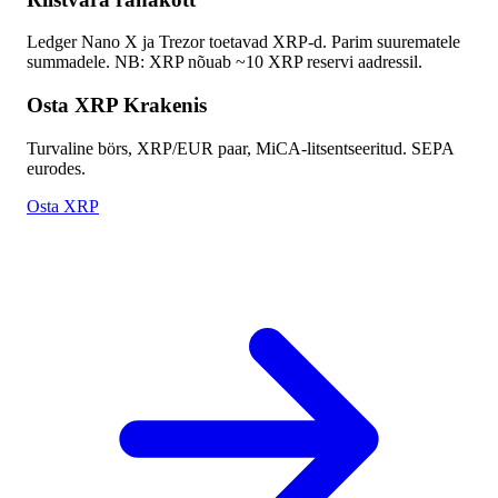
Ledger Nano X ja Trezor toetavad XRP-d. Parim suurematele
summadele. NB: XRP nõuab ~10 XRP reservi aadressil.
Osta XRP Krakenis
Turvaline börs, XRP/EUR paar, MiCA-litsentseeritud. SEPA
eurodes.
Osta XRP