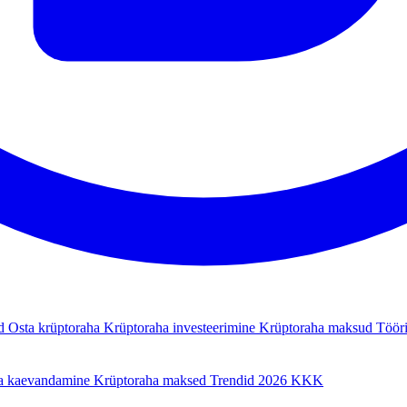
ad
Osta krüptoraha
Krüptoraha investeerimine
Krüptoraha maksud
Tööri
a kaevandamine
Krüptoraha maksed
Trendid 2026
KKK