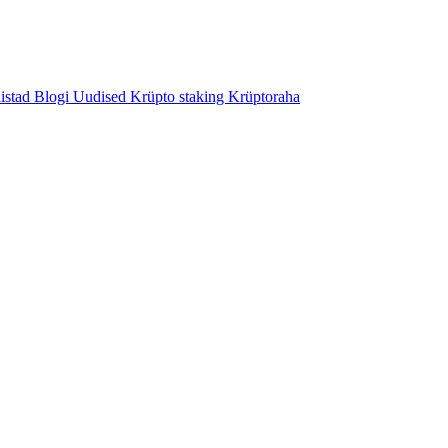
istad
Blogi
Uudised
Krüpto staking
Krüptoraha