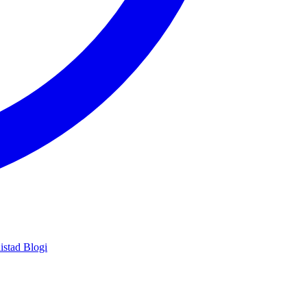
istad
Blogi