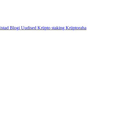
istad
Blogi
Uudised
Krüpto staking
Krüptoraha