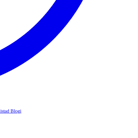
istad
Blogi