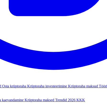
ad
Osta krüptoraha
Krüptoraha investeerimine
Krüptoraha maksud
Tööri
a kaevandamine
Krüptoraha maksed
Trendid 2026
KKK