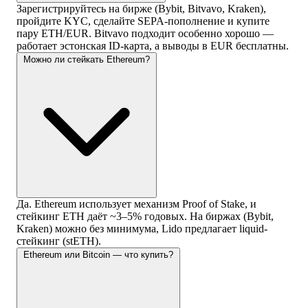
Зарегистрируйтесь на бирже (Bybit, Bitvavo, Kraken),
пройдите KYC, сделайте SEPA-пополнение и купите
пару ETH/EUR. Bitvavo подходит особенно хорошо —
работает эстонская ID-карта, а выводы в EUR бесплатны.
Можно ли стейкать Ethereum?
Да. Ethereum использует механизм Proof of Stake, и
стейкинг ETH даёт ~3–5% годовых. На биржах (Bybit,
Kraken) можно без минимума, Lido предлагает liquid-
стейкинг (stETH).
Ethereum или Bitcoin — что купить?