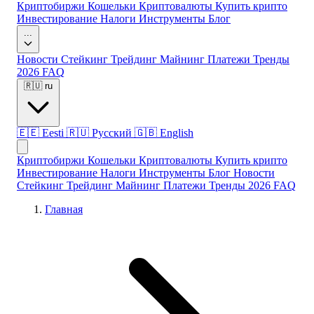
Криптобиржи
Кошельки
Криптовалюты
Купить крипто
Инвестирование
Налоги
Инструменты
Блог
...
Новости
Стейкинг
Трейдинг
Майнинг
Платежи
Тренды
2026
FAQ
🇷🇺
ru
🇪🇪
Eesti
🇷🇺
Русский
🇬🇧
English
Криптобиржи
Кошельки
Криптовалюты
Купить крипто
Инвестирование
Налоги
Инструменты
Блог
Новости
Стейкинг
Трейдинг
Майнинг
Платежи
Тренды 2026
FAQ
Главная