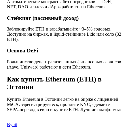
Автоматические контракты без посредников — DeFi,
NFT, DAO и тысячи dApps работают на Ethereum.
Стейкинг (пассивный доход)
Заблокируйте ETH и зарабатывайте ~3–5% годовых.
Доступно на биржах, в liquid-стейкинге Lido или соло (32
ETH).
Основа DeFi
Большинство децентрализованных финансовых сервисов
(Aave, Uniswap) работают в сети Ethereum.
Как купить Ethereum (ETH) в
Эстонии
Купить Ethereum в Эстонии легко на бирже с лицензией
MiCA: зарегистрируйтесь, пройдите KYC, сделайте
SEPA-перевод в евро и купите ETH. Лучшие платформы:
1
Bybit