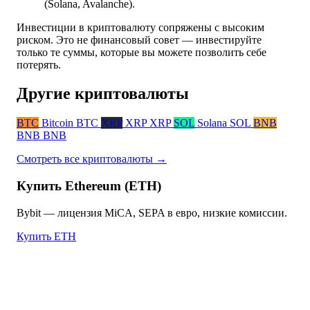
(Solana, Avalanche).
Инвестиции в криптовалюту сопряжены с высоким
риском. Это не финансовый совет — инвестируйте
только те суммы, которые вы можете позволить себе
потерять.
Другие криптовалюты
BTC
Bitcoin
BTC
XRP
XRP
XRP
SOL
Solana
SOL
BNB
BNB
BNB
Смотреть все криптовалюты →
Купить Ethereum (ETH)
Bybit — лицензия MiCA, SEPA в евро, низкие комиссии.
Купить ETH