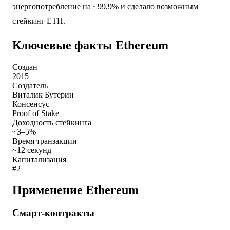
энергопотребление на ~99,9% и сделало возможным
стейкинг ETH.
Ключевые факты Ethereum
Создан
2015
Создатель
Виталик Бутерин
Консенсус
Proof of Stake
Доходность стейкинга
~3–5%
Время транзакции
~12 секунд
Капитализация
#2
Применение Ethereum
Смарт-контракты