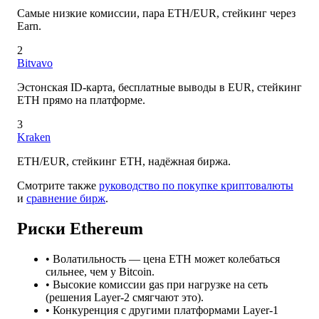
Самые низкие комиссии, пара ETH/EUR, стейкинг через
Earn.
2
Bitvavo
Эстонская ID-карта, бесплатные выводы в EUR, стейкинг
ETH прямо на платформе.
3
Kraken
ETH/EUR, стейкинг ETH, надёжная биржа.
Смотрите также
руководство по покупке криптовалюты
и
сравнение бирж
.
Риски Ethereum
• Волатильность — цена ETH может колебаться
сильнее, чем у Bitcoin.
• Высокие комиссии gas при нагрузке на сеть
(решения Layer-2 смягчают это).
• Конкуренция с другими платформами Layer-1