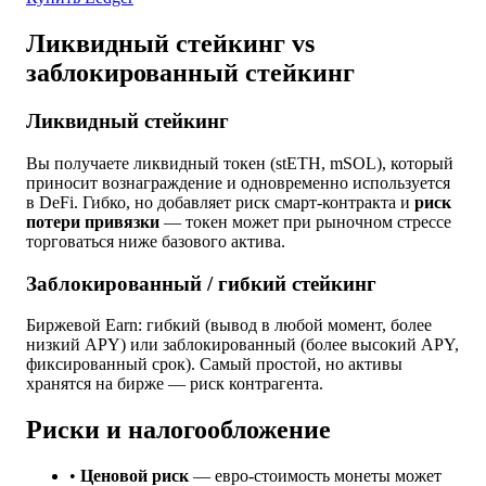
Ликвидный стейкинг vs
заблокированный стейкинг
Ликвидный стейкинг
Вы получаете ликвидный токен (stETH, mSOL), который
приносит вознаграждение и одновременно используется
в DeFi. Гибко, но добавляет риск смарт-контракта и
риск
потери привязки
— токен может при рыночном стрессе
торговаться ниже базового актива.
Заблокированный / гибкий стейкинг
Биржевой Earn: гибкий (вывод в любой момент, более
низкий APY) или заблокированный (более высокий APY,
фиксированный срок). Самый простой, но активы
хранятся на бирже — риск контрагента.
Риски и налогообложение
•
Ценовой риск
— евро-стоимость монеты может