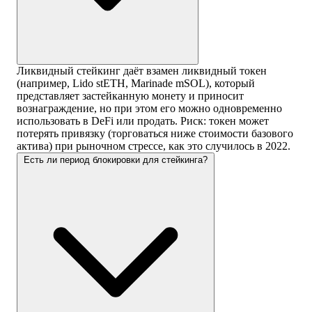
Ликвидный стейкинг даёт взамен ликвидный токен
(например, Lido stETH, Marinade mSOL), который
представляет застейканную монету и приносит
вознаграждение, но при этом его можно одновременно
использовать в DeFi или продать. Риск: токен может
потерять привязку (торговаться ниже стоимости базового
актива) при рыночном стрессе, как это случилось в 2022.
Есть ли период блокировки для стейкинга?