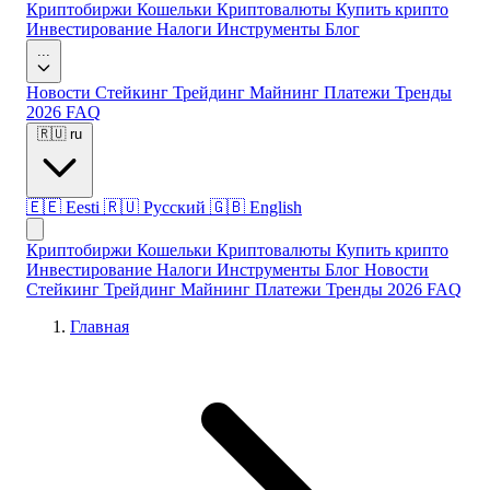
Криптобиржи
Кошельки
Криптовалюты
Купить крипто
Инвестирование
Налоги
Инструменты
Блог
...
Новости
Стейкинг
Трейдинг
Майнинг
Платежи
Тренды
2026
FAQ
🇷🇺
ru
🇪🇪
Eesti
🇷🇺
Русский
🇬🇧
English
Криптобиржи
Кошельки
Криптовалюты
Купить крипто
Инвестирование
Налоги
Инструменты
Блог
Новости
Стейкинг
Трейдинг
Майнинг
Платежи
Тренды 2026
FAQ
Главная