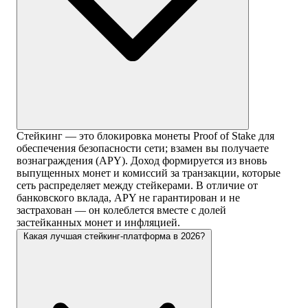
Стейкинг — это блокировка монеты Proof of Stake для
обеспечения безопасности сети; взамен вы получаете
вознаграждения (APY). Доход формируется из вновь
выпущенных монет и комиссий за транзакции, которые
сеть распределяет между стейкерами. В отличие от
банковского вклада, APY не гарантирован и не
застрахован — он колеблется вместе с долей
застейканных монет и инфляцией.
Какая лучшая стейкинг-платформа в 2026?