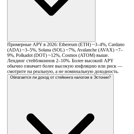
Примерные APY в 2026: Ethereum (ETH) ~3–4%, Cardano
(ADA) ~3–5%, Solana (SOL) ~7%, Avalanche (AVAX) ~7–
9%, Polkadot (DOT) ~12%, Cosmos (ATOM) выше.
Лендинг стейблкоинов 2–10%. Более высокий APY
обычно означает более высокую инфляцию или риск —
смотрите на реальную, а не номинальную доходность.
Облагается ли доход от стейкинга налогом в Эстонии?