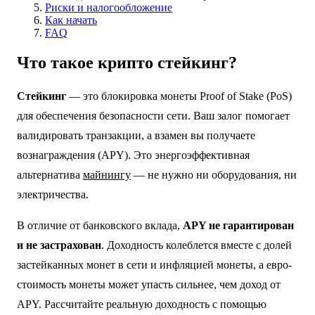
Риски и налогообложение
Как начать
FAQ
Что такое крипто стейкинг?
Стейкинг
— это блокировка монеты Proof of Stake (PoS)
для обеспечения безопасности сети. Ваш залог помогает
валидировать транзакции, а взамен вы получаете
вознаграждения (APY). Это энергоэффективная
альтернатива
майнингу
— не нужно ни оборудования, ни
электричества.
В отличие от банковского вклада,
APY не гарантирован
и не застрахован
. Доходность колеблется вместе с долей
застейканных монет в сети и инфляцией монеты, а евро-
стоимость монеты может упасть сильнее, чем доход от
APY. Рассчитайте реальную доходность с помощью