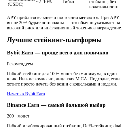
~2–10%
Гибко
стейкинг; без
(USDC)
волатильности
APY приблизительные и постоянно меняются. При APY
выше 20% будьте осторожны — это обычно указывает на
высокий риск или инфляционный токен-вознаграждение.
Лучшие стейкинг-платформы
Bybit Earn — проще всего для новичков
Рекомендуем
Гибкий стейкинг для 100+ монет без минимума, в один
клик. Низкие комиссии, лицензия MiCA. Подходит, если
хотите просто начать без возни с кошельками и нодами.
Начать в Bybit Earn
Binance Earn — самый большой выбор
200+ монет
Гибкий и заблокированный стейкинг, DeFi-стейкинг, dual