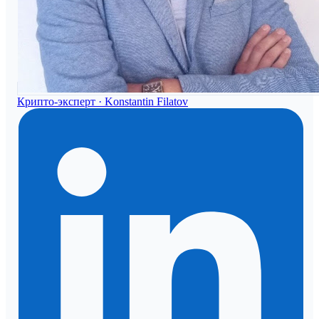
Крипто-эксперт ·
Konstantin Filatov