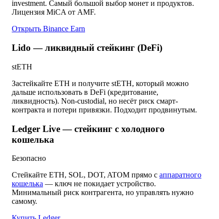
investment. Самый большой выбор монет и продуктов.
Лицензия MiCA от AMF.
Открыть Binance Earn
Lido — ликвидный стейкинг (DeFi)
stETH
Застейкайте ETH и получите stETH, который можно
дальше использовать в DeFi (кредитование,
ликвидность). Non-custodial, но несёт риск смарт-
контракта и потери привязки. Подходит продвинутым.
Ledger Live — стейкинг с холодного
кошелька
Безопасно
Стейкайте ETH, SOL, DOT, ATOM прямо с
аппаратного
кошелька
— ключ не покидает устройство.
Минимальный риск контрагента, но управлять нужно
самому.
Купить Ledger