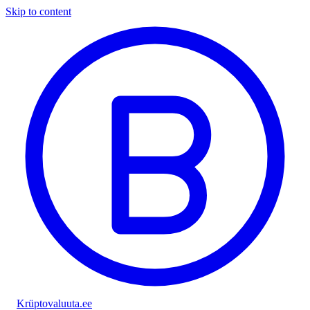
Skip to content
Krüptovaluuta
.ee