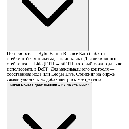
По простоте — Bybit Earn и Binance Earn (гибкий
стейкинг без минимума, в один клик). Для ликвидного
стейкинга — Lido (ETH → stETH, который можно дальше
использовать в DeFi). Для максимального контроля —
собственная нода или Ledger Live. Стейкинг на бирже
самый удобный, но добавляет риск контрагента.
Какая монета даёт лучший APY за стейкинг?