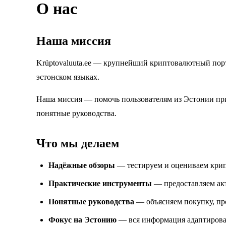
О нас
Наша миссия
Krüptovaluuta.ee — крупнейший криптовалютный порт
эстонском языках.
Наша миссия — помочь пользователям из Эстонии при
понятные руководства.
Что мы делаем
Надёжные обзоры
— тестируем и оцениваем крип
Практические инструменты
— предоставляем ак
Понятные руководства
— объясняем покупку, пр
Фокус на Эстонию
— вся информация адаптирован