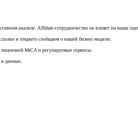
ивном анализе. Affiliate-сотрудничество не влияет на наши оце
e-ссылки и открыто сообщаем о нашей бизнес-модели.
 лицензией MiCA и регулируемые сервисы.
 и данные.