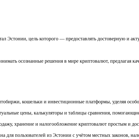
ал Эстонии, цель которого — предоставлять достоверную и ак
нимать осознанные решения в мире криптовалют, предлагая ка
тобиржи, кошельки и инвестиционные платформы, уделяя особо
туальные цены, калькуляторы и таблицы сравнения, помогающи
одажу, хранение и налогообложение криптовалют простым и до
а для пользователей из Эстонии с учётом местных законов, нал