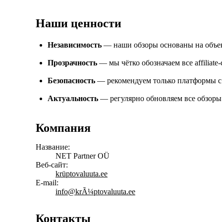
Наши ценности
Независимость
— наши обзоры основаны на объект
Прозрачность
— мы чётко обозначаем все affiliat
Безопасность
— рекомендуем только платформы с
Актуальность
— регулярно обновляем все обзоры
Компания
Название:
NET Partner OÜ
Веб-сайт:
krüptovaluuta.ee
E-mail:
info@krÃ¼ptovaluuta.ee
Контакты