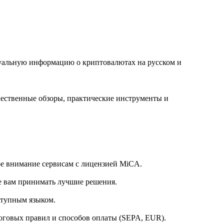
туальную информацию о криптовалютах на русском и
чественные обзоры, практические инструменты и
е внимание сервисам с лицензией MiCA.
е вам принимать лучшие решения.
ступным языком.
оговых правил и способов оплаты (SEPA, EUR).