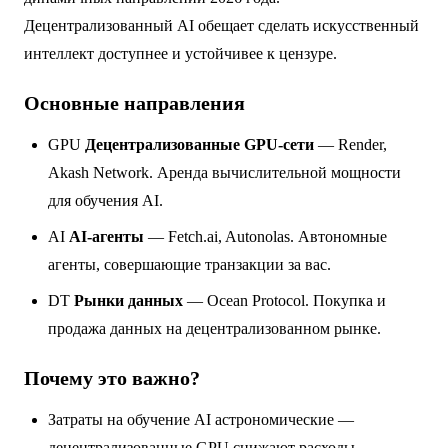
Децентрализованный AI обещает сделать искусственный
интеллект доступнее и устойчивее к цензуре.
Основные направления
GPU
Децентрализованные GPU-сети
— Render,
Akash Network. Аренда вычислительной мощности
для обучения AI.
AI
AI-агенты
— Fetch.ai, Autonolas. Автономные
агенты, совершающие транзакции за вас.
DT
Рынки данных
— Ocean Protocol. Покупка и
продажа данных на децентрализованном рынке.
Почему это важно?
Затраты на обучение AI астрономические —
децентрализованные GPU снижают расходы