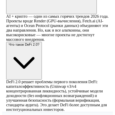
AI + крипто — один из самых горячих трендов 2026 года.
Проекты вроде Render (GPU-вычисления), Fetch.ai (AI-
агенты) и Ocean Protocol (рынки данных) объединяют эти
два направления. Но, как и все альткоины, они
высокорисковые — многие проекты не достигнут
массового внедрения.
Что такое DeFi 2.0?
DeFi 2.0 решает проблемы первого поколения DeFi:
капиталоэффективность (Uniswap v3/v4
концентрированная ликвидность), устойчивые модели
доходности (без инфляционных вознаграждений) и
улучшенная безопасность (формальная верификация,
стандарты аудита). Это делает DeFi более доступным для
институциональных инвесторов.