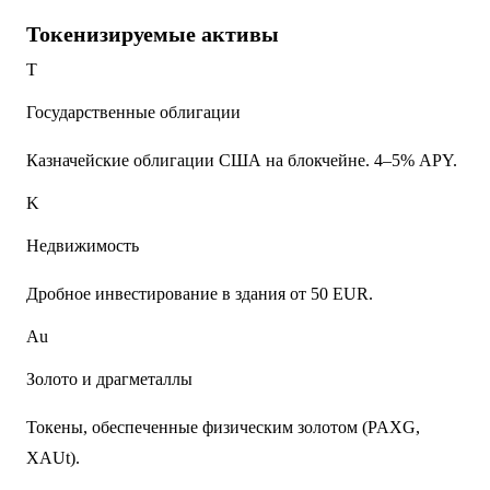
Токенизируемые активы
T
Государственные облигации
Казначейские облигации США на блокчейне. 4–5% APY.
K
Недвижимость
Дробное инвестирование в здания от 50 EUR.
Au
Золото и драгметаллы
Токены, обеспеченные физическим золотом (PAXG,
XAUt).