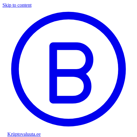
Skip to content
Krüptovaluuta
.ee