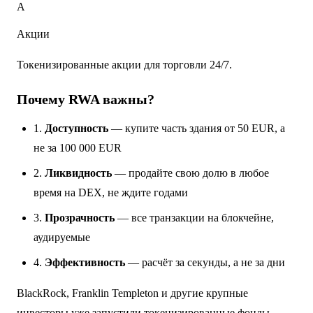
A
Акции
Токенизированные акции для торговли 24/7.
Почему RWA важны?
1.
Доступность
— купите часть здания от 50 EUR, а
не за 100 000 EUR
2.
Ликвидность
— продайте свою долю в любое
время на DEX, не ждите годами
3.
Прозрачность
— все транзакции на блокчейне,
аудируемые
4.
Эффективность
— расчёт за секунды, а не за дни
BlackRock, Franklin Templeton и другие крупные
инвесторы уже запустили токенизированные фонды.