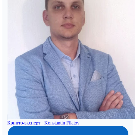
Крипто-эксперт ·
Konstantin Filatov