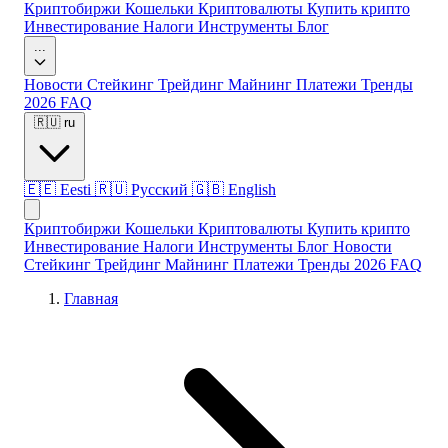
Криптобиржи
Кошельки
Криптовалюты
Купить крипто
Инвестирование
Налоги
Инструменты
Блог
...
Новости
Стейкинг
Трейдинг
Майнинг
Платежи
Тренды
2026
FAQ
🇷🇺
ru
🇪🇪
Eesti
🇷🇺
Русский
🇬🇧
English
Криптобиржи
Кошельки
Криптовалюты
Купить крипто
Инвестирование
Налоги
Инструменты
Блог
Новости
Стейкинг
Трейдинг
Майнинг
Платежи
Тренды 2026
FAQ
Главная