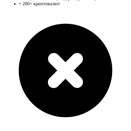
+
200+ криптовалют