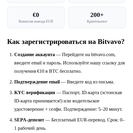
€0
200+
Комиссия вывода EUR
Криптовалют
Как зарегистрироваться на Bitvavo?
Создание аккаунта
— Перейдите на bitvavo.com,
введите email и пароль. Используйте нашу ссылку для
получения €10 в BTC бесплатно.
Подтверждение email
— Введите код из письма.
KYC верификация
— Паспорт, ID-карта (эстонская
ID-карта принимается!) или водительское
удостоверение + селфи. Подтверждение: 5–20 минут.
SEPA-депозит
— Бесплатный EUR-перевод. Срок: 0–
1 рабочий день.