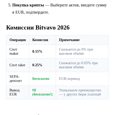
Покупка крипты
— Выберите актив, введите сумму
в EUR, подтвердите.
Комиссии Bitvavo 2026
Операция
Комиссия
Примечание
Спот
Снижается до 0% при
0.15%
maker
высоком объёме
Снижается до 0.05% при
Спот taker
0.25%
высоком объёме
SEPA-
Бесплатно
EUR-перевод
депозит
Вывод
€0
Уникальное преимущество
EUR
(бесплатно!)
— у других бирж платный