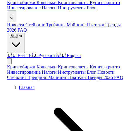
Криптобиржи
Кошельки
Криптовалюты
Купить крипто
Инвестирование
Налоги
Инструменты
Блог
...
Новости
Стейкинг
Трейдинг
Майнинг
Платежи
Тренды
2026
FAQ
🇷🇺
ru
🇪🇪
Eesti
🇷🇺
Русский
🇬🇧
English
Криптобиржи
Кошельки
Криптовалюты
Купить крипто
Инвестирование
Налоги
Инструменты
Блог
Новости
Стейкинг
Трейдинг
Майнинг
Платежи
Тренды 2026
FAQ
Главная