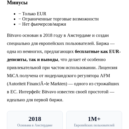
Минусы
−
Только EUR
−
Ограниченные торговые возможности
−
Нет фьючерсов/маржи
Bitvavo основан в 2018 году в Амстердаме и создан
специально для европейских пользователей. Биржа —
одна из немногих, предлагающих
бесплатные как EUR-
депозиты, так и выводы
, что делает её особенно
привлекательной при частом использовании. Лицензия
MiCA получена от нидерландского регулятора AFM
(Autoriteit FinanciÃ«le Markten) — одного из строжайших
в ЕС. Интерфейс Bitvavo известен своей простотой —
идеально для первой биржи.
2018
1M+
Основана в Амстердаме
Европейских пользователей