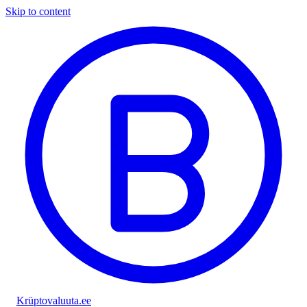
Skip to content
Krüptovaluuta
.ee