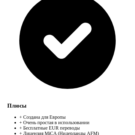
Плюсы
+
Создана для Европы
+
Очень простая в использовании
+
Бесплатные EUR переводы
+
Лицензия MiCA (Нидерланды AFM)