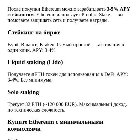
После покупки Ethereum можно зарабатывать
3-5% APY
стейкингом
. Ethereum использует Proof of Stake — вы
помогаете защищать сеть и получаете награды.
Стейкинг на бирже
Bybit, Binance, Kraken. Самый простой — активация в
один клик. APY: 3-4%.
Liquid staking (Lido)
Получаете stETH токен для использования в DeFi. APY:
3-4%. Без минимума.
Solo staking
Требует 32 ETH (~120 000 EUR). Максимальный доход,
но техническая сложность.
Купите Ethereum с минимальными
комиссиями