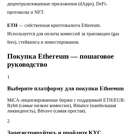
децентрализованные приложения (dApps), DeFi-
протоколы и NFT.
ETH
— собственная криптовалюта Ethereum.
Используется для оплаты комиссий за транзакции (gas
fees), стейкинга и инвестирования.
Покупка Ethereum — пошаговое
руководство
1
Выберите платформу для покупки Ethereum
MiCA-лицензированные биржи с поддержкой ETH/EUR:
Bybit (самые низкие комиссии), Binance (наибольшая
ликвидность), Bitvavo (самая простая).
2
Зарегистрируйтесь и пройдите KYC