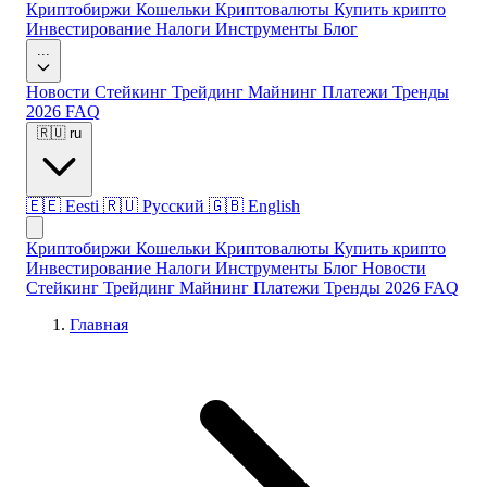
Криптобиржи
Кошельки
Криптовалюты
Купить крипто
Инвестирование
Налоги
Инструменты
Блог
...
Новости
Стейкинг
Трейдинг
Майнинг
Платежи
Тренды
2026
FAQ
🇷🇺
ru
🇪🇪
Eesti
🇷🇺
Русский
🇬🇧
English
Криптобиржи
Кошельки
Криптовалюты
Купить крипто
Инвестирование
Налоги
Инструменты
Блог
Новости
Стейкинг
Трейдинг
Майнинг
Платежи
Тренды 2026
FAQ
Главная